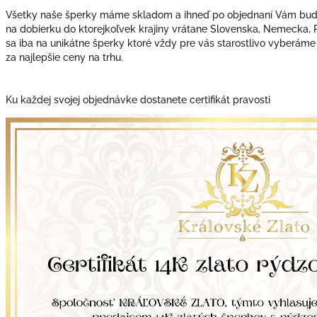
Všetky naše šperky máme skladom a ihneď po objednaní Vám bude
na dobierku do ktorejkoľvek krajiny vrátane Slovenska, Nemecka,
sa iba na unikátne šperky ktoré vždy pre vás starostlivo vyberáme
za najlepšie ceny na trhu.
Ku každej svojej objednávke dostanete certifikát pravosti