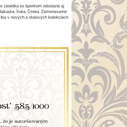
 zásielka so šperkom odoslaná aj
 Rakúska, Írska, Česka. Zameriavame
 iba v nových a stolových kolekciách