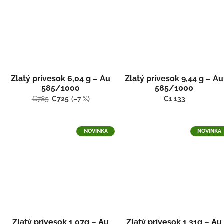
Zlatý prívesok 6,04 g – Au
Zlatý prívesok 9,44 g – Au
585/1000
585/1000
€785
€725
(–7 %)
€1 133
NOVINKA
NOVINKA
Zlatý prívesok 1,07g – Au
Zlatý prívesok 1,31g – Au