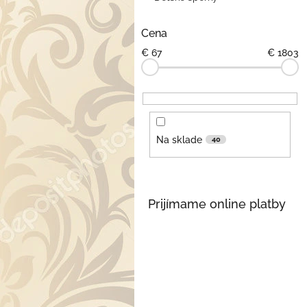
Cena
€
67
€
1803
Na sklade
40
Prijímame online platby