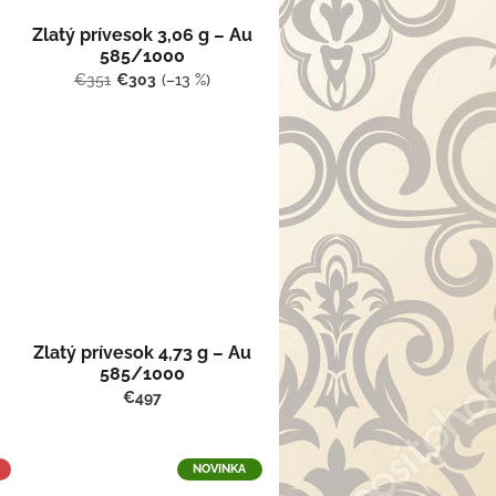
Zlatý prívesok 3,06 g – Au
585/1000
€351
€303
(–13 %)
Zlatý prívesok 4,73 g – Au
585/1000
€497
NOVINKA