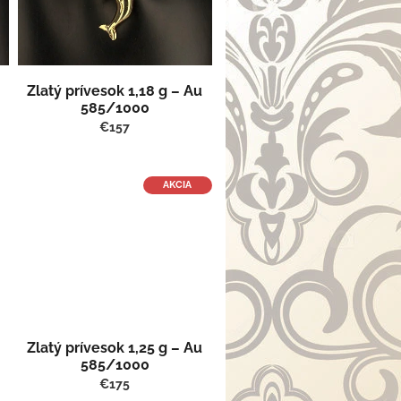
Zlatý prívesok 1,18 g – Au
585/1000
€157
AKCIA
Zlatý prívesok 1,25 g – Au
585/1000
€175