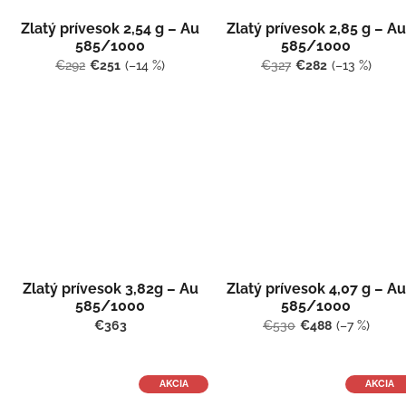
Zlatý prívesok 2,54 g – Au
Zlatý prívesok 2,85 g – Au
585/1000
585/1000
€292
€251
(–14 %)
€327
€282
(–13 %)
Zlatý prívesok 3,82g – Au
Zlatý prívesok 4,07 g – Au
585/1000
585/1000
€363
€530
€488
(–7 %)
AKCIA
AKCIA