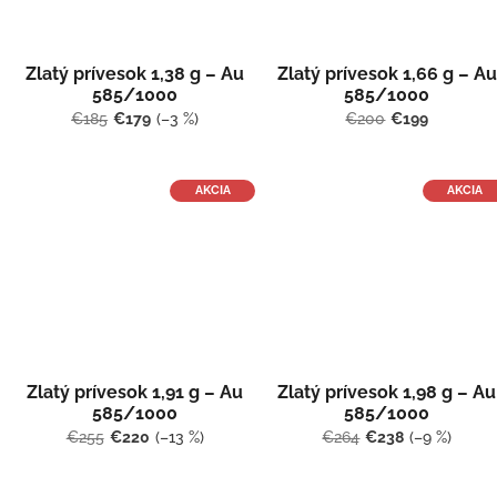
Zlatý prívesok 1,38 g – Au
Zlatý prívesok 1,66 g – Au
585/1000
585/1000
€185
€179
(–3 %)
€200
€199
AKCIA
AKCIA
Zlatý prívesok 1,91 g – Au
Zlatý prívesok 1,98 g – Au
585/1000
585/1000
€255
€220
(–13 %)
€264
€238
(–9 %)