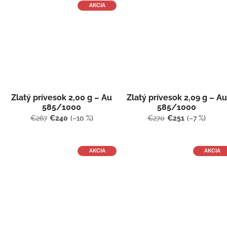
AKCIA
Zlatý prívesok 2,00 g – Au
Zlatý prívesok 2,09 g – Au
585/1000
585/1000
€267
€240
(–10 %)
€270
€251
(–7 %)
AKCIA
AKCIA