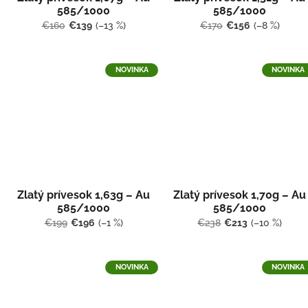
585/1000
585/1000
€160
€139
(–13 %)
€170
€156
(–8 %)
NOVINKA
NOVINKA
Zlatý prívesok 1,63g – Au
Zlatý prívesok 1,70g – Au
585/1000
585/1000
€199
€196
(–1 %)
€238
€213
(–10 %)
NOVINKA
NOVINKA