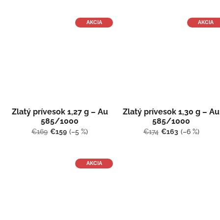
AKCIA
AKCIA
Zlatý prívesok 1,27 g – Au
Zlatý prívesok 1,30 g – Au
585/1000
585/1000
€169
€159
(–5 %)
€174
€163
(–6 %)
AKCIA