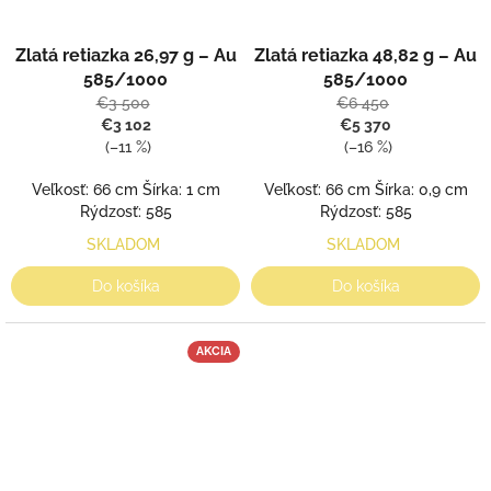
Zlatá retiazka 26,97 g – Au
Zlatá retiazka 48,82 g – Au
585/1000
585/1000
€3 500
€6 450
€3 102
€5 370
(–11 %)
(–16 %)
Veľkosť: 66 cm Šírka: 1 cm
Veľkosť: 66 cm Šírka: 0,9 cm
Rýdzosť: 585
Rýdzosť: 585
SKLADOM
SKLADOM
Do košíka
Do košíka
AKCIA