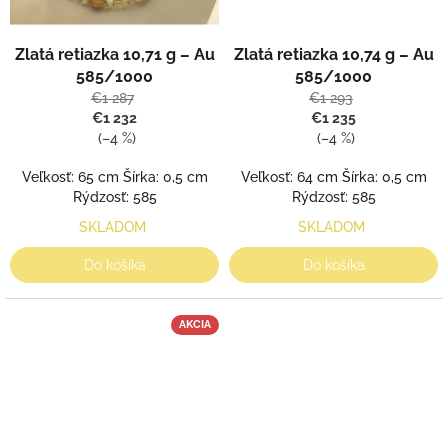
Zlatá retiazka 10,71 g – Au
Zlatá retiazka 10,74 g – Au
585/1000
585/1000
€1 287
€1 293
€1 232
€1 235
(–4 %)
(–4 %)
Veľkosť: 65 cm Šírka: 0,5 cm
Veľkosť: 64 cm Šírka: 0,5 cm
Rýdzosť: 585
Rýdzosť: 585
SKLADOM
SKLADOM
Do košíka
Do košíka
AKCIA