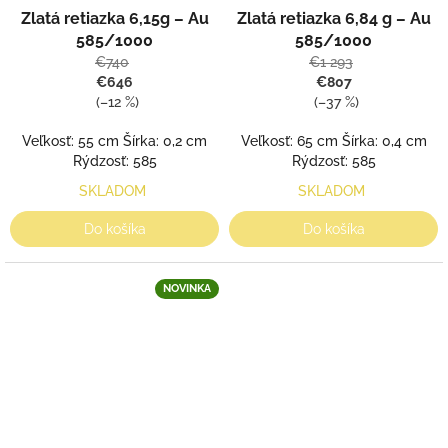
Zlatá retiazka 6,15g – Au
Zlatá retiazka 6,84 g – Au
585/1000
585/1000
€740
€1 293
€646
€807
(–12 %)
(–37 %)
Veľkosť: 55 cm Šírka: 0,2 cm
Veľkosť: 65 cm Šírka: 0,4 cm
Rýdzosť: 585
Rýdzosť: 585
SKLADOM
SKLADOM
Do košíka
Do košíka
NOVINKA