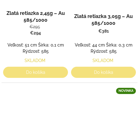
Zlatá retiazka 2,45g – Au
Zlatá retiazka 3,05g – Au
585/1000
585/1000
€295
€381
€294
Veľkosť: 44 cm Šírka: 0,3 cm
Veľkosť: 51 cm Šírka: 0,1 cm
Rýdzosť: 585
Rýdzosť: 585
SKLADOM
SKLADOM
Do košíka
Do košíka
NOVINKA