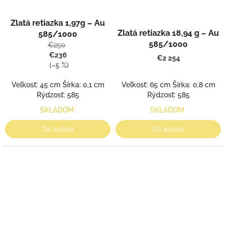
Zlatá retiazka 1,97g – Au
Zlatá retiazka 18,94 g – Au
585/1000
585/1000
€250
€236
€2 254
(–5 %)
Veľkosť: 65 cm Šírka: 0,8 cm
Veľkosť: 45 cm Šírka: 0,1 cm
Rýdzosť: 585
Rýdzosť: 585
SKLADOM
SKLADOM
Do košíka
Do košíka