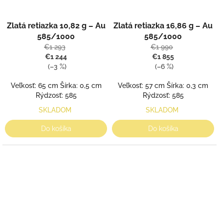
Zlatá retiazka 10,82 g – Au
Zlatá retiazka 16,86 g – Au
585/1000
585/1000
€1 293
€1 990
€1 244
€1 855
(–3 %)
(–6 %)
Veľkosť: 65 cm Šírka: 0,5 cm
Veľkosť: 57 cm Šírka: 0,3 cm
Rýdzosť: 585
Rýdzosť: 585
SKLADOM
SKLADOM
Do košíka
Do košíka