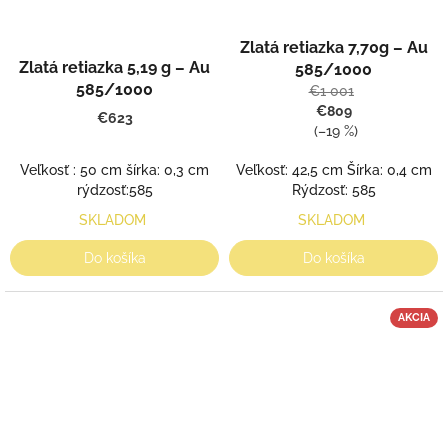
Zlatá retiazka 7,70g – Au
Zlatá retiazka 5,19 g – Au
585/1000
585/1000
€1 001
€809
€623
(–19 %)
Veľkosť : 50 cm šírka: 0,3 cm
Veľkosť: 42,5 cm Šírka: 0,4 cm
rýdzosť:585
Rýdzosť: 585
SKLADOM
SKLADOM
Do košíka
Do košíka
AKCIA