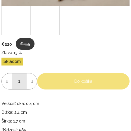
€255
€220
Zľava 13 %
Jednotková
Skladom
cena:
Do košíka
Veľkosť oka: 0,4 cm
Dĺžka: 2,4 cm
Šírka: 1,7 cm
Rýdzosť: 585