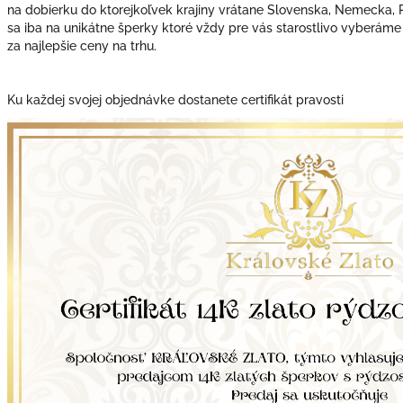
na dobierku do ktorejkoľvek krajiny vrátane Slovenska, Nemecka,
sa iba na unikátne šperky ktoré vždy pre vás starostlivo vyberáme
za najlepšie ceny na trhu.
Ku každej svojej objednávke dostanete certifikát pravosti