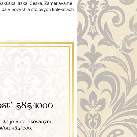
 Rakúska, Írska, Česka. Zameriavame
 iba v nových a stolových kolekciách