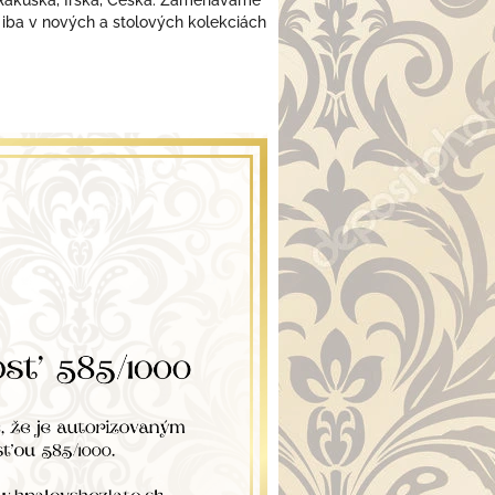
 iba v nových a stolových kolekciách