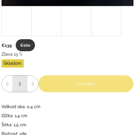
€160
€139
Zľava 13 %
Jednotková
Skladom
cena:
Do košíka
Veľkosť oka: 0,4 cm
Dĺžka: 1,4 cm
Šírka: 1,5 cm
Rýdzosť: 585