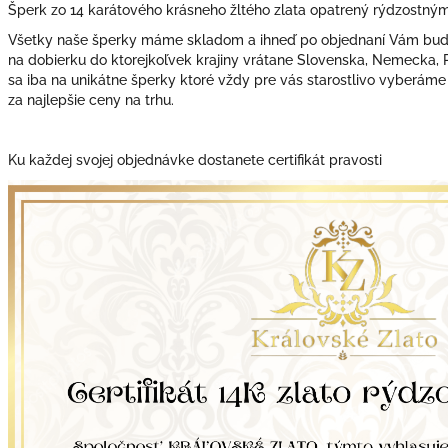
Šperk zo 14 karátového krásneho žltého zlata opatrený rýdzostný
Všetky naše šperky máme skladom a ihneď po objednaní Vám bude
na dobierku do ktorejkoľvek krajiny vrátane Slovenska, Nemecka,
sa iba na unikátne šperky ktoré vždy pre vás starostlivo vyberáme
za najlepšie ceny na trhu.
Ku každej svojej objednávke dostanete certifikát pravosti