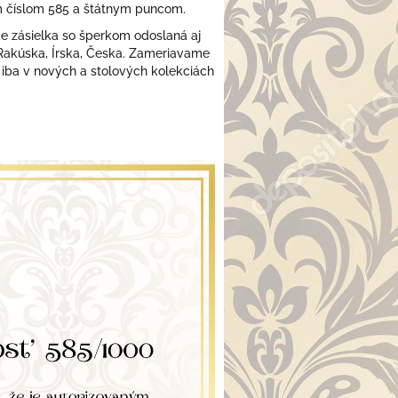
m číslom 585 a štátnym puncom.
 zásielka so šperkom odoslaná aj
 Rakúska, Írska, Česka. Zameriavame
 iba v nových a stolových kolekciách