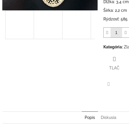
Dĺžka: 3,4 cm
Šírka: 2,2 cm
Rýdzosť: 585
Kategória
:
Zl
TLAČ
Facebook
Popis
Diskusia