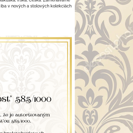
 iba v nových a stolových kolekciách