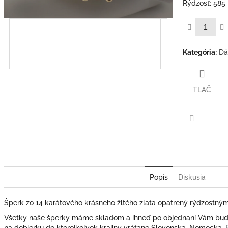
Rýdzosť: 585
Kategória
:
Dá
TLAČ
Facebook
Popis
Diskusia
Šperk zo 14 karátového krásneho žltého zlata opatrený rýdzostný
Všetky naše šperky máme skladom a ihneď po objednaní Vám bude
na dobierku do ktorejkoľvek krajiny vrátane Slovenska, Nemecka,