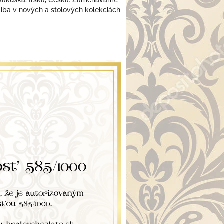
 iba v nových a stolových kolekciách