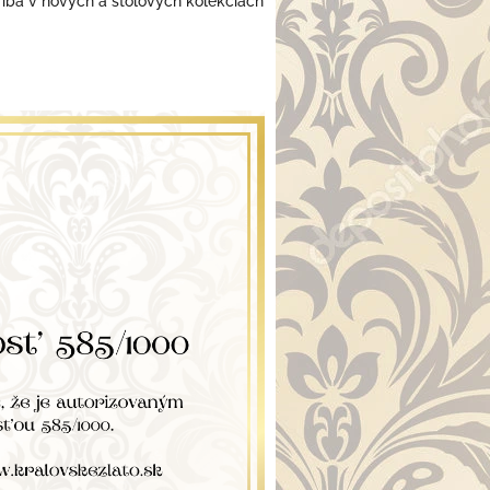
 iba v nových a stolových kolekciách