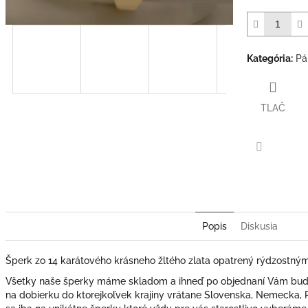
Kategória
:
Pá
TLAČ
Facebook
Popis
Diskusia
Šperk zo 14 karátového krásneho žltého zlata opatrený rýdzostný
Všetky naše šperky máme skladom a ihneď po objednaní Vám bude
na dobierku do ktorejkoľvek krajiny vrátane Slovenska, Nemecka,